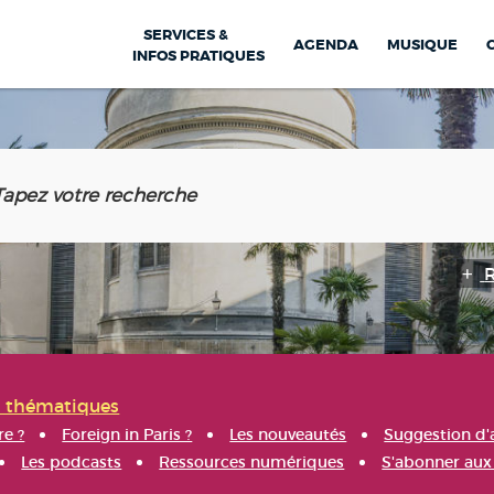
SERVICES &
AGENDA
MUSIQUE
INFOS PRATIQUES
s thématiques
re ?
Foreign in Paris ?
Les nouveautés
Suggestion d'
Les podcasts
Ressources numériques
S'abonner aux 