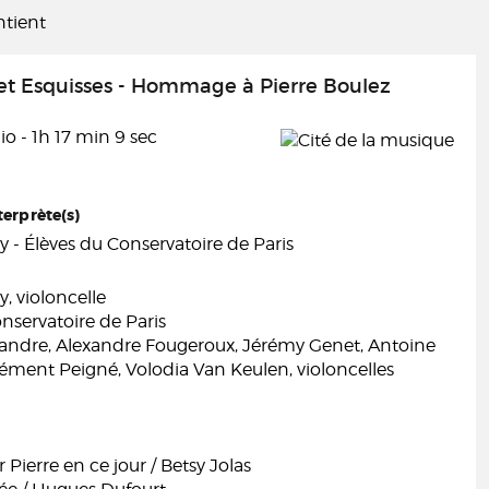
tient
et Esquisses - Hommage à Pierre Boulez
o - 1h 17 min 9 sec
terprète(s)
- Élèves du Conservatoire de Paris
, violoncelle
nservatoire de Paris
exandre, Alexandre Fougeroux, Jérémy Genet, Antoine
ément Peigné, Volodia Van Keulen, violoncelles
 Pierre en ce jour / Betsy Jolas