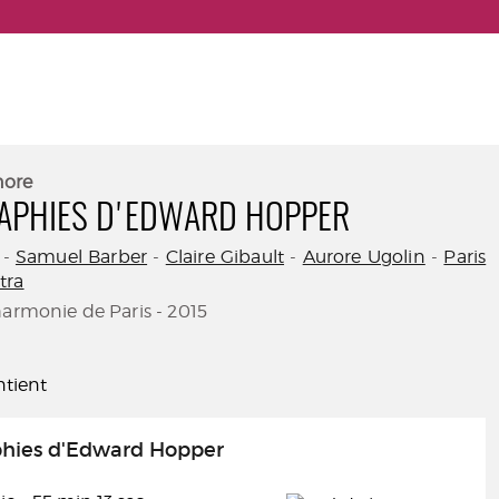
nore
APHIES D'EDWARD HOPPER
-
Samuel Barber
-
Claire Gibault
-
Aurore Ugolin
-
Paris
tra
harmonie de Paris - 2015
tient
hies d'Edward Hopper