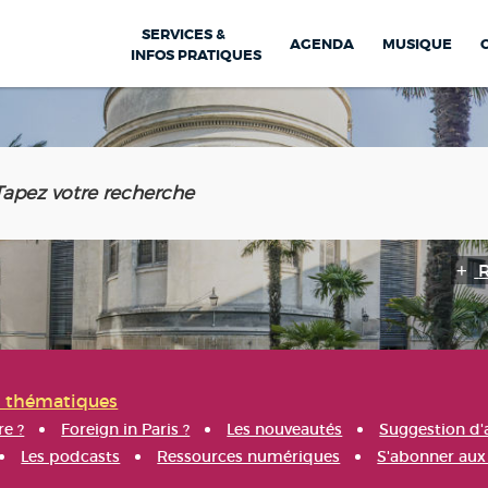
SERVICES &
AGENDA
MUSIQUE
INFOS PRATIQUES
s thématiques
re ?
Foreign in Paris ?
Les nouveautés
Suggestion d'
Les podcasts
Ressources numériques
S'abonner aux 