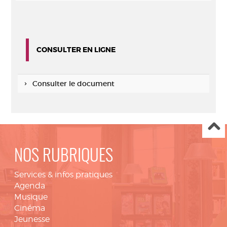
CONSULTER EN LIGNE
Consulter le document
NOS RUBRIQUES
Services & infos pratiques
Agenda
Musique
Cinéma
Jeunesse