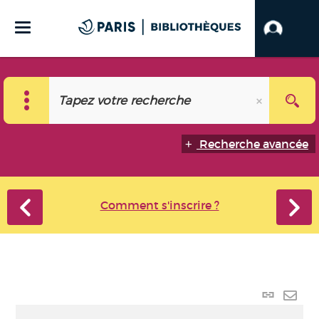
Recherche avancée
Comment s'inscrire ?
Lien
perma
Envo