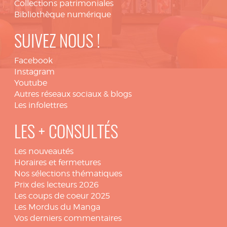
Collections patrimoniales
Bibliothèque numérique
SUIVEZ NOUS !
Facebook
Instagram
Youtube
Autres réseaux sociaux & blogs
Les infolettres
LES + CONSULTÉS
Les nouveautés
Horaires et fermetures
Nos sélections thématiques
Prix des lecteurs 2026
Les coups de coeur 2025
Les Mordus du Manga
Vos derniers commentaires