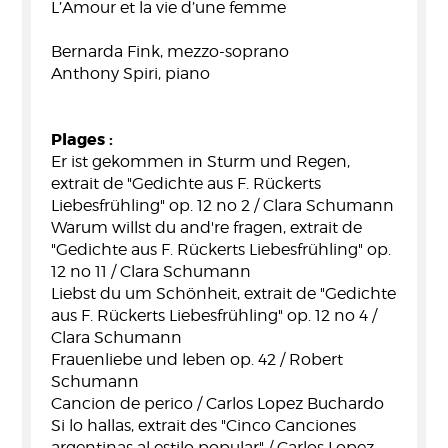
L’Amour et la vie d’une femme
Bernarda Fink, mezzo-soprano
Anthony Spiri, piano
Plages :
Er ist gekommen in Sturm und Regen,
extrait de "Gedichte aus F. Rückerts
Liebesfrühling" op. 12 no 2 / Clara Schumann
Warum willst du and're fragen, extrait de
"Gedichte aus F. Rückerts Liebesfrühling" op.
12 no 11 / Clara Schumann
Liebst du um Schönheit, extrait de "Gedichte
aus F. Rückerts Liebesfrühling" op. 12 no 4 /
Clara Schumann
Frauenliebe und leben op. 42 / Robert
Schumann
Cancion de perico / Carlos Lopez Buchardo
Si lo hallas, extrait des "Cinco Canciones
argentinas al estilo popular" / Carlos Lopez