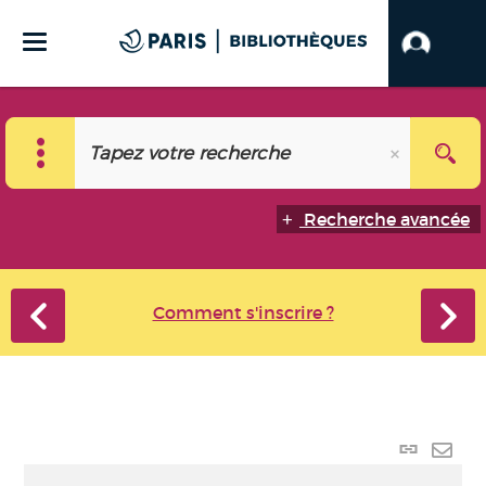
Recherche avancée
Comment s'inscrire ?
Lien
perma
Envo