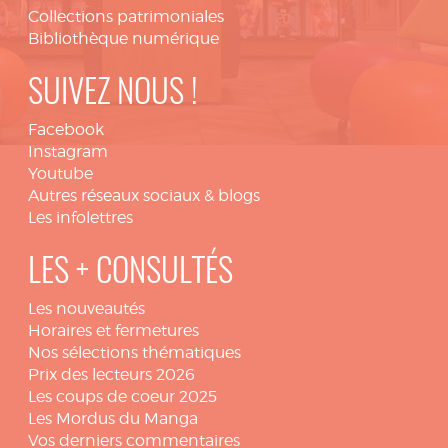
Collections patrimoniales
Bibliothèque numérique
SUIVEZ NOUS !
Facebook
Instagram
Youtube
Autres réseaux sociaux & blogs
Les infolettres
LES + CONSULTÉS
Les nouveautés
Horaires et fermetures
Nos sélections thématiques
Prix des lecteurs 2026
Les coups de coeur 2025
Les Mordus du Manga
Vos derniers commentaires