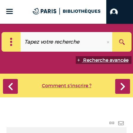
Recherche avancée
Comment s'inscrire ?
Lien
perma
Envo