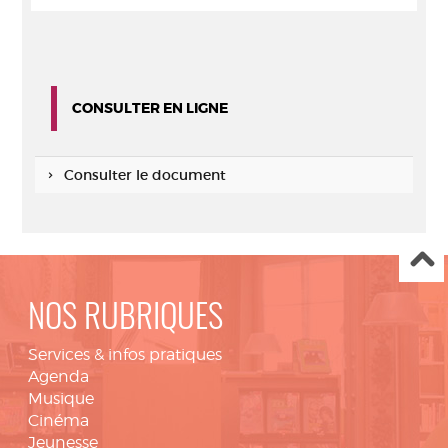
CONSULTER EN LIGNE
Consulter le document
NOS RUBRIQUES
Services & infos pratiques
Agenda
Musique
Cinéma
Jeunesse