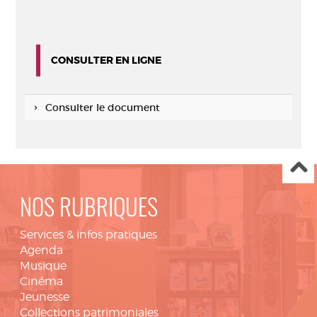
CONSULTER EN LIGNE
Consulter le document
NOS RUBRIQUES
Services & infos pratiques
Agenda
Musique
Cinéma
Jeunesse
Collections patrimoniales