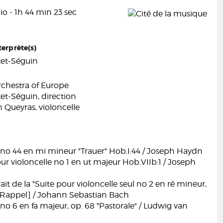
o - 1h 44 min 23 sec
terprète(s)
et-Séguin
hestra of Europe
et-Séguin, direction
 Queyras, violoncelle
o 44 en mi mineur "Trauer" Hob.I:44 / Joseph Haydn
r violoncelle no 1 en ut majeur Hob.VIIb:1 / Joseph
ait de la "Suite pour violoncelle seul no 2 en ré mineur,
Rappel] / Johann Sebastian Bach
 6 en fa majeur, op. 68 "Pastorale" / Ludwig van