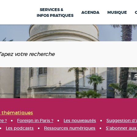
SERVICES &
AGENDA
MUSIQUE
INFOS PRATIQUES
s thématiques
re ?
Foreign in Paris ?
Les nouveautés
Suggestion d'
Les podcasts
Ressources numériques
S'abonner aux 