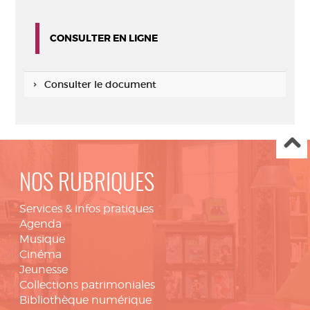
CONSULTER EN LIGNE
Consulter le document
NOS RUBRIQUES
Services & infos pratiques
Agenda
Musique
Cinéma
Jeunesse
Collections patrimoniales
Bibliothèque numérique