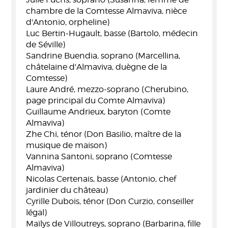
chambre de la Comtesse Almaviva, nièce
d'Antonio, orpheline)
Luc Bertin-Hugault, basse (Bartolo, médecin
de Séville)
Sandrine Buendia, soprano (Marcellina,
châtelaine d'Almaviva, duègne de la
Comtesse)
Laure André, mezzo-soprano (Cherubino,
page principal du Comte Almaviva)
Guillaume Andrieux, baryton (Comte
Almaviva)
Zhe Chi, ténor (Don Basilio, maître de la
musique de maison)
Vannina Santoni, soprano (Comtesse
Almaviva)
Nicolas Certenais, basse (Antonio, chef
jardinier du château)
Cyrille Dubois, ténor (Don Curzio, conseiller
légal)
Maïlys de Villoutreys, soprano (Barbarina, fille