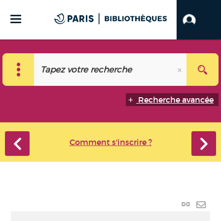
Recherche avancée
Comment s'inscrire ?
Lien
perma
Envo