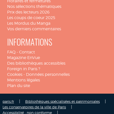
Horaires et fermetures
Nos sélections thématiques
Prix des lecteurs 2026
Les coups de coeur 2025
Les Mordus du Manga
Vos derniers commentaires
INFORMATIONS
FAQ
-
Contact
Magazine EnVue
Des bibliothèques accessibles
Foreign in Paris ?
Cookies
-
Données personnelles
Mentions légales
Plan du site
|
|
paris.fr
Bibliothèques spécialisées et patrimoniales
|
Les conservatoires de la ville de Paris
|
Accessibilité : non conforme