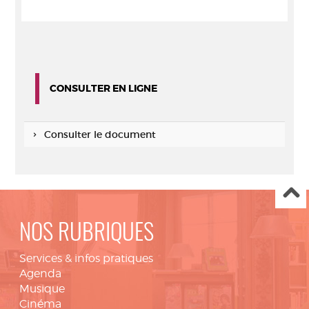
CONSULTER EN LIGNE
Consulter le document
NOS RUBRIQUES
Services & infos pratiques
Agenda
Musique
Cinéma