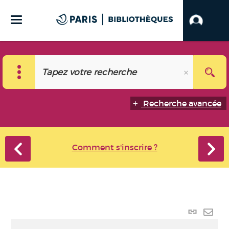
Recherche avancée
Comment s'inscrire ?
Lien
perma
Envo