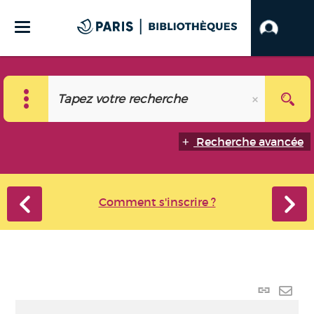
Recherche avancée
Comment s'inscrire ?
Lien
perma
Envo