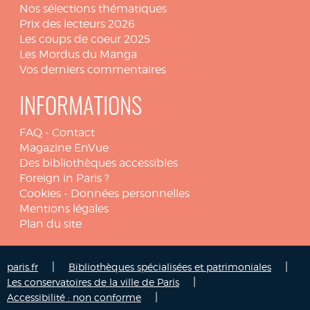
Nos sélections thématiques
Prix des lecteurs 2026
Les coups de coeur 2025
Les Mordus du Manga
Vos derniers commentaires
INFORMATIONS
FAQ
-
Contact
Magazine EnVue
Des bibliothèques accessibles
Foreign in Paris ?
Cookies
-
Données personnelles
Mentions légales
Plan du site
|
|
paris.fr
Bibliothèques spécialisées et patrimoniales
|
Les conservatoires de la ville de Paris
|
Accessibilité : non conforme