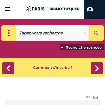
Recherche avancée
Comment s'inscrire ?
Lien
perma
Envo