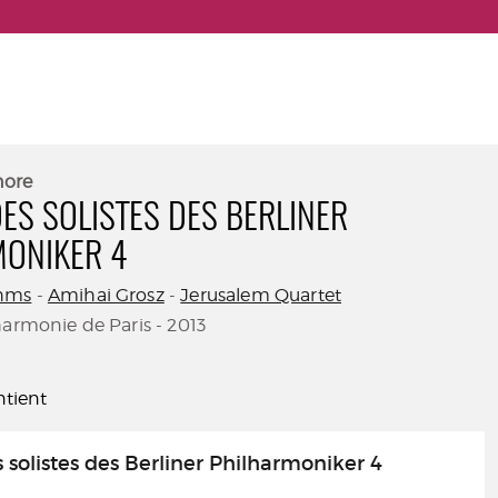
nore
ES SOLISTES DES BERLINER
ONIKER 4
hms
-
Amihai Grosz
-
Jerusalem Quartet
harmonie de Paris - 2013
tient
 solistes des Berliner Philharmoniker 4