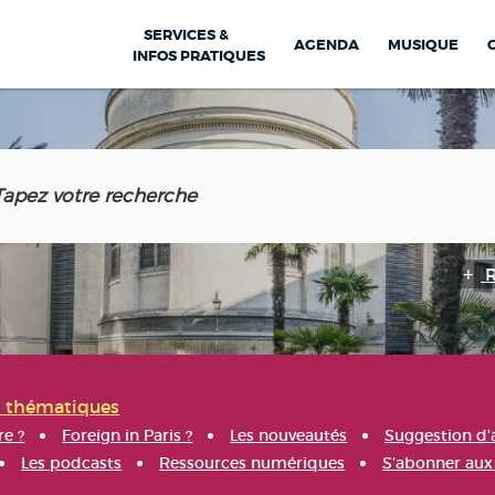
SERVICES &
AGENDA
MUSIQUE
INFOS PRATIQUES
s thématiques
re ?
Foreign in Paris ?
Les nouveautés
Suggestion d'
Les podcasts
Ressources numériques
S'abonner aux 