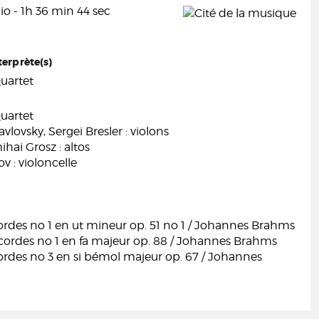
o - 1h 36 min 44 sec
terprète(s)
uartet
uartet
vlovsky, Sergei Bresler : violons
hai Grosz : altos
ov : violoncelle
ordes no 1 en ut mineur op. 51 no 1 / Johannes Brahms
 cordes no 1 en fa majeur op. 88 / Johannes Brahms
ordes no 3 en si bémol majeur op. 67 / Johannes