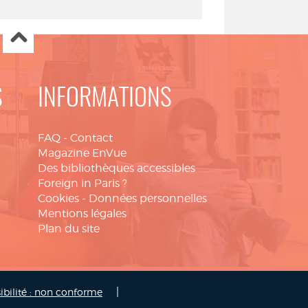
S
INFORMATIONS
FAQ
-
Contact
Magazine EnVue
Des bibliothèques accessibles
Foreign in Paris ?
Cookies
-
Données personnelles
Mentions légales
Plan du site
|
ibilité : non conforme