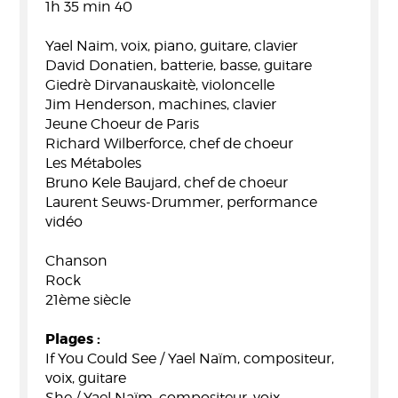
1h 35 min 40
Yael Naim, voix, piano, guitare, clavier
David Donatien, batterie, basse, guitare
Giedrè Dirvanauskaitè, violoncelle
Jim Henderson, machines, clavier
Jeune Choeur de Paris
Richard Wilberforce, chef de choeur
Les Métaboles
Bruno Kele Baujard, chef de choeur
Laurent Seuws-Drummer, performance
vidéo
Chanson
Rock
21ème siècle
Plages :
If You Could See / Yael Naïm, compositeur,
voix, guitare
She / Yael Naïm, compositeur, voix