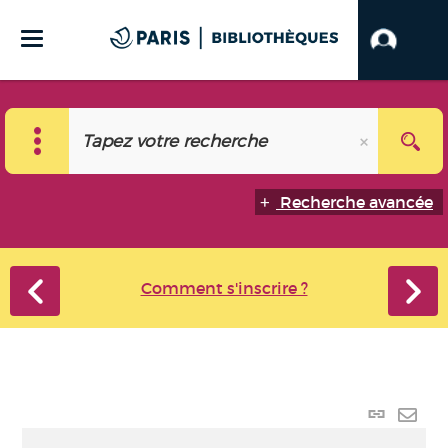
Recherche avancée
Comment s'inscrire ?
Lien
perma
Envo