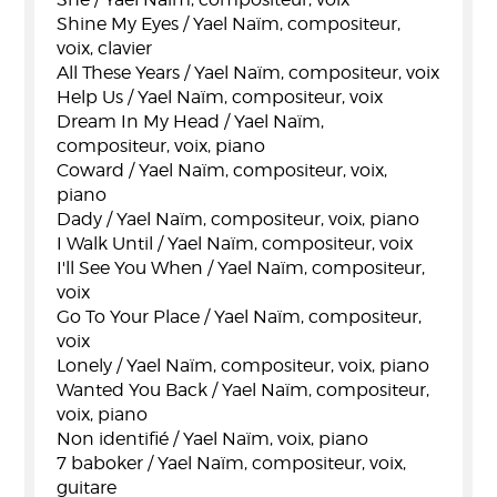
Shine My Eyes / Yael Naïm, compositeur,
voix, clavier
All These Years / Yael Naïm, compositeur, voix
Help Us / Yael Naïm, compositeur, voix
Dream In My Head / Yael Naïm,
compositeur, voix, piano
Coward / Yael Naïm, compositeur, voix,
piano
Dady / Yael Naïm, compositeur, voix, piano
I Walk Until / Yael Naïm, compositeur, voix
I'll See You When / Yael Naïm, compositeur,
voix
Go To Your Place / Yael Naïm, compositeur,
voix
Lonely / Yael Naïm, compositeur, voix, piano
Wanted You Back / Yael Naïm, compositeur,
voix, piano
Non identifié / Yael Naïm, voix, piano
7 baboker / Yael Naïm, compositeur, voix,
guitare