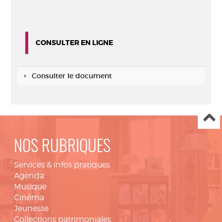
CONSULTER EN LIGNE
Consulter le document
NOS RUBRIQUES
Services & infos pratiques
Agenda
Musique
Cinéma
Jeunesse
Collections patrimoniales