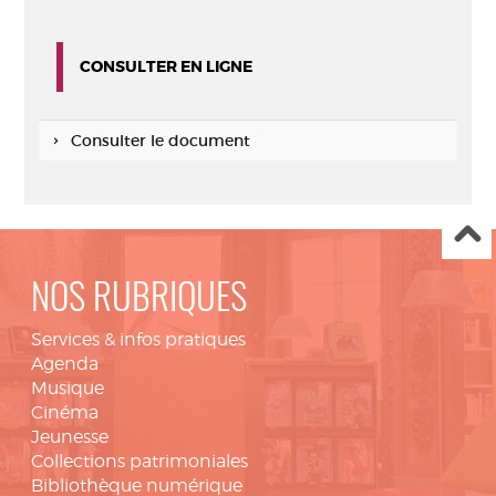
CONSULTER EN LIGNE
Consulter le document
NOS RUBRIQUES
Services & infos pratiques
Agenda
Musique
Cinéma
Jeunesse
Collections patrimoniales
Bibliothèque numérique