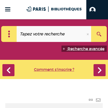
Recherche avancée
Comment s'inscrire ?
Lien
perma
Envo