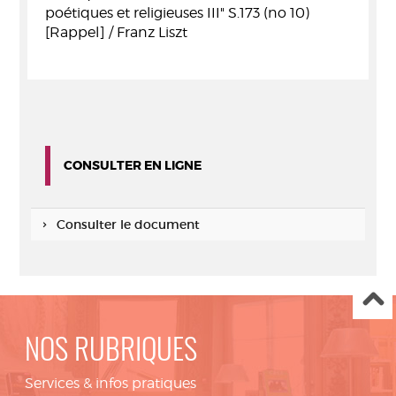
poétiques et religieuses III" S.173 (no 10)
[Rappel] / Franz Liszt
CONSULTER EN LIGNE
Consulter le document
NOS RUBRIQUES
Services & infos pratiques