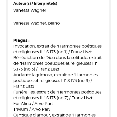
Auteur(s) / Interprète(s)
Vanessa Wagner
Vanessa Wagner, piano
Plages :
Invocation, extrait de "Harmonies poétiques
et religieuses III" S.173 (no 1) / Franz Liszt
Bénédiction de Dieu dans la solitude, extrait
de "Harmonies poétiques et religieuses III"
S.173 (no 3) / Franz Liszt
Andante lagrimoso, extrait de "Harmonies
poétiques et religieuses III" S.173 (no 9) /
Franz Liszt
Funérailles, extrait de "Harmonies poétiques
et religieuses III" S.173 (no 7) / Franz Liszt
Für Alina / Arvo Pärt
Trivium / Arvo Pärt
Cantique d'amour, extrait de "Harmonies