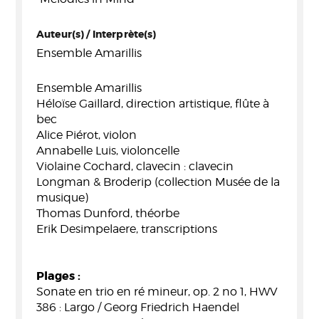
Auteur(s) / Interprète(s)
Ensemble Amarillis
Ensemble Amarillis
Héloïse Gaillard, direction artistique, flûte à
bec
Alice Piérot, violon
Annabelle Luis, violoncelle
Violaine Cochard, clavecin : clavecin
Longman & Broderip (collection Musée de la
musique)
Thomas Dunford, théorbe
Erik Desimpelaere, transcriptions
Plages :
Sonate en trio en ré mineur, op. 2 no 1, HWV
386 : Largo / Georg Friedrich Haendel