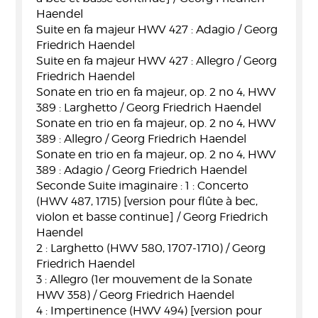
Haendel
Suite en fa majeur HWV 427 : Adagio / Georg
Friedrich Haendel
Suite en fa majeur HWV 427 : Allegro / Georg
Friedrich Haendel
Sonate en trio en fa majeur, op. 2 no 4, HWV
389 : Larghetto / Georg Friedrich Haendel
Sonate en trio en fa majeur, op. 2 no 4, HWV
389 : Allegro / Georg Friedrich Haendel
Sonate en trio en fa majeur, op. 2 no 4, HWV
389 : Adagio / Georg Friedrich Haendel
Seconde Suite imaginaire : 1 : Concerto
(HWV 487, 1715) [version pour flûte à bec,
violon et basse continue] / Georg Friedrich
Haendel
2 : Larghetto (HWV 580, 1707-1710) / Georg
Friedrich Haendel
3 : Allegro (1er mouvement de la Sonate
HWV 358) / Georg Friedrich Haendel
4 : Impertinence (HWV 494) [version pour