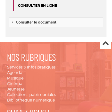
CONSULTER EN LIGNE
Consulter le document
NOS RUBRIQUES
Services & infos pratiques
Agenda
Musique
Cinéma
Jeunesse
Collections patrimoniales
Bibliothèque numérique