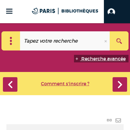
Recherche avancée
Comment s'inscrire ?
Lien
perma
Envo