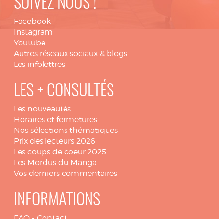
SUIVEZ NOUS !
Facebook
Instagram
Youtube
Autres réseaux sociaux & blogs
Les infolettres
LES + CONSULTÉS
Les nouveautés
Horaires et fermetures
Nos sélections thématiques
Prix des lecteurs 2026
Les coups de coeur 2025
Les Mordus du Manga
Vos derniers commentaires
INFORMATIONS
FAQ
-
Contact