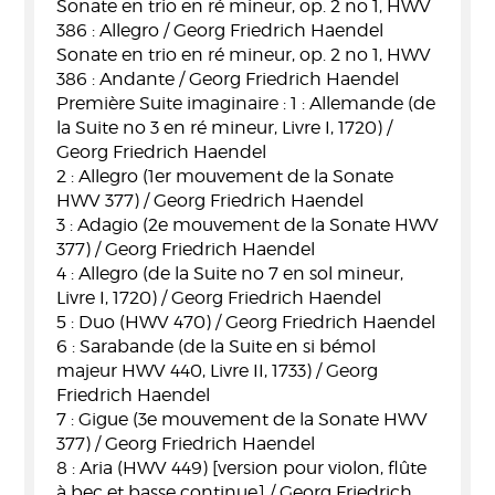
Sonate en trio en ré mineur, op. 2 no 1, HWV
386 : Allegro / Georg Friedrich Haendel
Sonate en trio en ré mineur, op. 2 no 1, HWV
386 : Andante / Georg Friedrich Haendel
Première Suite imaginaire : 1 : Allemande (de
la Suite no 3 en ré mineur, Livre I, 1720) /
Georg Friedrich Haendel
2 : Allegro (1er mouvement de la Sonate
HWV 377) / Georg Friedrich Haendel
3 : Adagio (2e mouvement de la Sonate HWV
377) / Georg Friedrich Haendel
4 : Allegro (de la Suite no 7 en sol mineur,
Livre I, 1720) / Georg Friedrich Haendel
5 : Duo (HWV 470) / Georg Friedrich Haendel
6 : Sarabande (de la Suite en si bémol
majeur HWV 440, Livre II, 1733) / Georg
Friedrich Haendel
7 : Gigue (3e mouvement de la Sonate HWV
377) / Georg Friedrich Haendel
8 : Aria (HWV 449) [version pour violon, flûte
à bec et basse continue] / Georg Friedrich