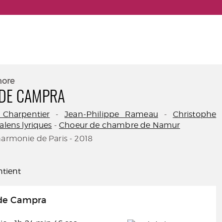
nore
 DE CAMPRA
 Charpentier
-
Jean-Philippe Rameau
-
Christophe
alens lyriques
-
Choeur de chambre de Namur
harmonie de Paris - 2018
tient
de Campra