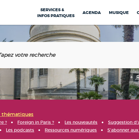
SERVICES &
AGENDA
MUSIQUE
INFOS PRATIQUES
s thématiques
re ?
Foreign in Paris ?
Les nouveautés
Suggestion d'
Les podcasts
Ressources numériques
S'abonner aux 