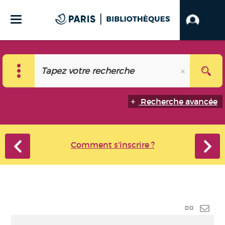
Recherche avancée
Comment s'inscrire ?
Lien
perma
Envo