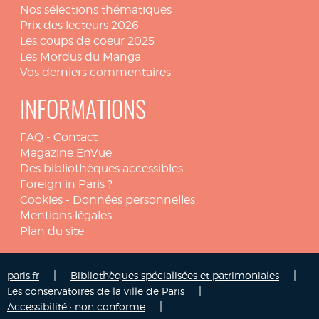
Nos sélections thématiques
Prix des lecteurs 2026
Les coups de coeur 2025
Les Mordus du Manga
Vos derniers commentaires
INFORMATIONS
FAQ
-
Contact
Magazine EnVue
Des bibliothèques accessibles
Foreign in Paris ?
Cookies
-
Données personnelles
Mentions légales
Plan du site
|
|
paris.fr
Bibliothèques spécialisées et patrimoniales
|
Les conservatoires de la ville de Paris
|
Accessibilité : non conforme