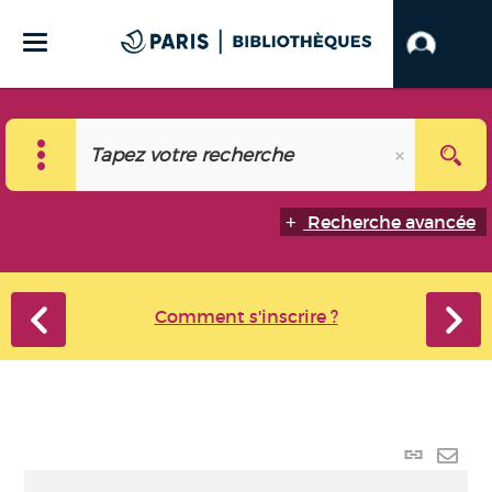
Recherche avancée
Comment s'inscrire ?
Lien
perma
Envo