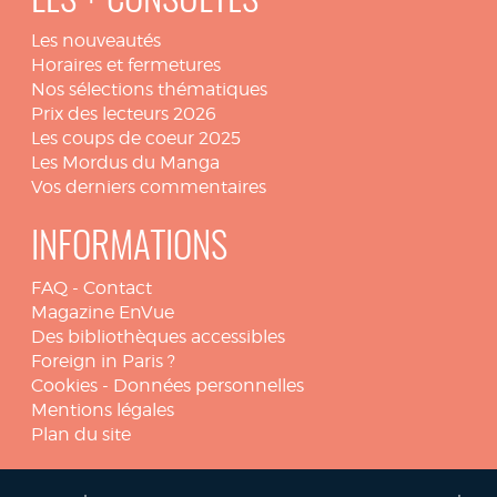
LES + CONSULTÉS
Les nouveautés
Horaires et fermetures
Nos sélections thématiques
Prix des lecteurs 2026
Les coups de coeur 2025
Les Mordus du Manga
Vos derniers commentaires
INFORMATIONS
FAQ
-
Contact
Magazine EnVue
Des bibliothèques accessibles
Foreign in Paris ?
Cookies
-
Données personnelles
Mentions légales
Plan du site