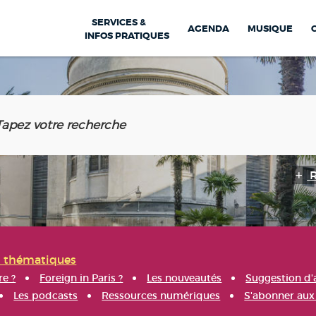
SERVICES &
AGENDA
MUSIQUE
INFOS PRATIQUES
s thématiques
re ?
Foreign in Paris ?
Les nouveautés
Suggestion d'
Les podcasts
Ressources numériques
S'abonner aux 