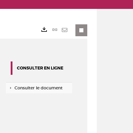
Lien
Exports
permanent
Envoyer
(Nouvelle
par
fenêtre)
mail
CONSULTER EN LIGNE
Consulter le document