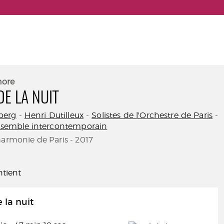
nore
DE LA NUIT
berg
-
Henri Dutilleux
-
Solistes de l'Orchestre de Paris
-
'Ensemble intercontemporain
harmonie de Paris - 2017
tient
 la nuit