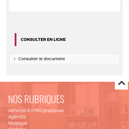
CONSULTER EN LIGNE
Consulter le document
NOS RUBRIQUES
Services & infos pratiques
Agenda
Musique