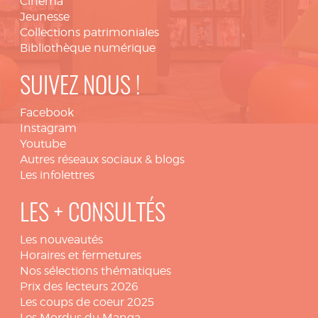
Cinéma
Jeunesse
Collections patrimoniales
Bibliothèque numérique
SUIVEZ NOUS !
Facebook
Instagram
Youtube
Autres réseaux sociaux & blogs
Les infolettres
LES + CONSULTÉS
Les nouveautés
Horaires et fermetures
Nos sélections thématiques
Prix des lecteurs 2026
Les coups de coeur 2025
Les Mordus du Manga