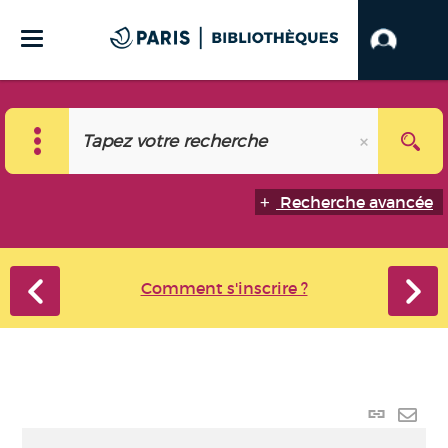
Recherche avancée
Comment s'inscrire ?
Lien
perma
Envo