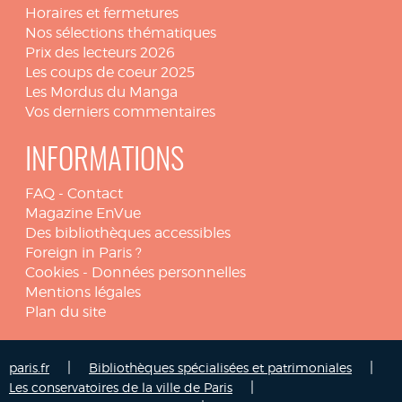
Horaires et fermetures
Nos sélections thématiques
Prix des lecteurs 2026
Les coups de coeur 2025
Les Mordus du Manga
Vos derniers commentaires
INFORMATIONS
FAQ
-
Contact
Magazine EnVue
Des bibliothèques accessibles
Foreign in Paris ?
Cookies
-
Données personnelles
Mentions légales
Plan du site
|
|
paris.fr
Bibliothèques spécialisées et patrimoniales
|
Les conservatoires de la ville de Paris