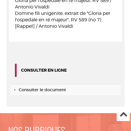
Gloria per l'ospedale en ré majeur, RV 589 /
Antonio Vivaldi
Domine fili unigenite, extrait de "Gloria per
l'ospedale en ré majeur", RV 589 (no 7)
[Rappel] / Antonio Vivaldi
CONSULTER EN LIGNE
Consulter le document