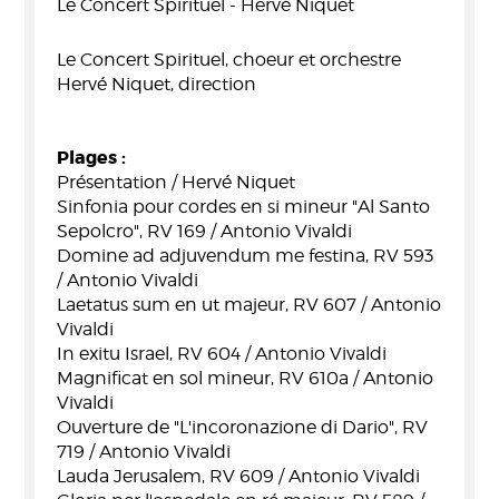
Le Concert Spirituel - Hervé Niquet
Le Concert Spirituel, choeur et orchestre
Hervé Niquet, direction
Plages :
Présentation / Hervé Niquet
Sinfonia pour cordes en si mineur "Al Santo
Sepolcro", RV 169 / Antonio Vivaldi
Domine ad adjuvendum me festina, RV 593
/ Antonio Vivaldi
Laetatus sum en ut majeur, RV 607 / Antonio
Vivaldi
In exitu Israel, RV 604 / Antonio Vivaldi
Magnificat en sol mineur, RV 610a / Antonio
Vivaldi
Ouverture de "L'incoronazione di Dario", RV
719 / Antonio Vivaldi
Lauda Jerusalem, RV 609 / Antonio Vivaldi