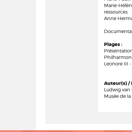
Marie-Hélèn
ressources
Anne Herman,
Documentair
Plages :
Présentation
Philharmonie
Leonore III 
Auteur(s) / 
Ludwig van
Musée de la