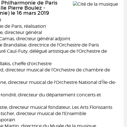
a Philharmonie de Paris
lle Pierre Boulez -
ie) le 16 mars 2019
0
 de Paris, réalisation
e, directeur général
Camas, directeur général adjoint
Brandalise, directrice de l'Orchestre de Paris
é Caul-Futy, délégué artistique de l'Orchestre de
lakis, cheffe d'orchestre
d, directeur musical de l'Orchestre de chambre de
ne, directeur musical de l'Orchestre National d'Île-de-
ndré, directeur du département concerts et
stie, directeur musical fondateur, Les Arts Florissants
tscher, directeur musical de l'Ensemble
mporain
e Martin, directrice du Musée de la musique