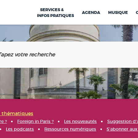
SERVICES &
AGENDA
MUSIQUE
INFOS PRATIQUES
s thématiques
re ?
Foreign in Paris ?
Les nouveautés
Suggestion d'
Les podcasts
Ressources numériques
S'abonner aux 