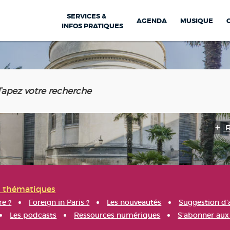
SERVICES &
AGENDA
MUSIQUE
INFOS PRATIQUES
s thématiques
re ?
Foreign in Paris ?
Les nouveautés
Suggestion d'
Les podcasts
Ressources numériques
S'abonner aux 