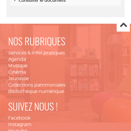
Consulter le document
NOS RUBRIQUES
Services & infos pratiques
Agenda
Musique
Cinéma
Jeunesse
Collections patrimoniales
Bibliothèque numérique
SUIVEZ NOUS !
Facebook
Instagram
Youtube