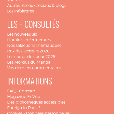
Autres réseaux sociaux & blogs
Les infolettres
LES + CONSULTÉS
Les nouveautés
Horaires et fermetures
Nos sélections thématiques
Prix des lecteurs 2026
Les coups de coeur 2025
Les Mordus du Manga
Vos derniers commentaires
INFORMATIONS
FAQ
-
Contact
Magazine EnVue
Des bibliothèques accessibles
Foreign in Paris ?
Cookies
-
Données personnelles