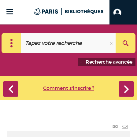
Recherche avancée
Comment s'inscrire ?
Lien
perma
Envo