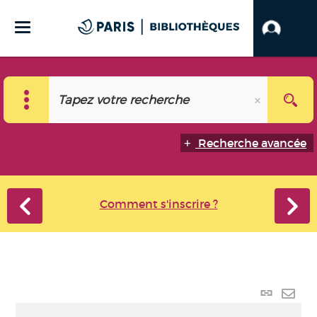
Recherche avancée
Comment s'inscrire ?
Lien
perma
Envo