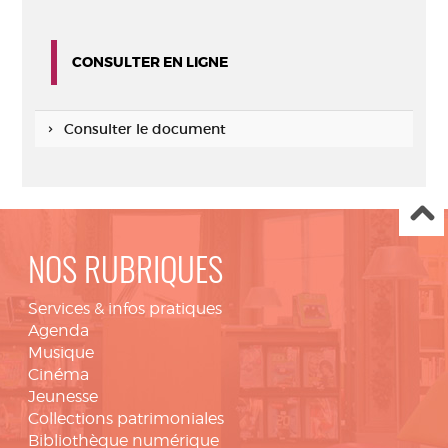
CONSULTER EN LIGNE
Consulter le document
NOS RUBRIQUES
Services & infos pratiques
Agenda
Musique
Cinéma
Jeunesse
Collections patrimoniales
Bibliothèque numérique