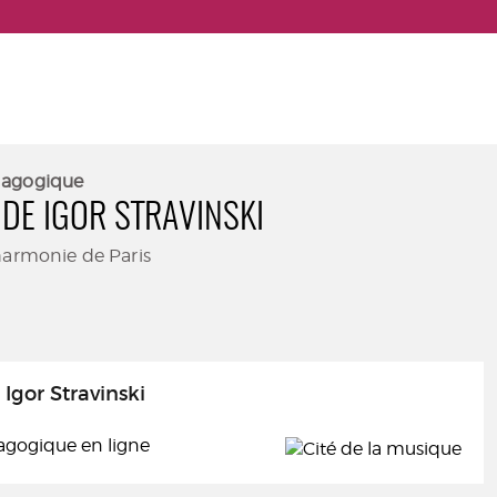
dagogique
 DE IGOR STRAVINSKI
harmonie de Paris
 Igor Stravinski
agogique en ligne