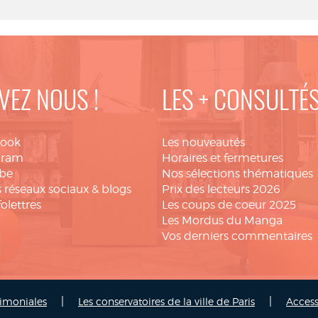
VEZ NOUS !
LES + CONSULTÉ
book
Les nouveautés
gram
Horaires et fermetures
be
Nos sélections thématiques
 réseaux sociaux & blogs
Prix des lecteurs 2026
folettres
Les coups de coeur 2025
Les Mordus du Manga
Vos derniers commentaires
|
|
rimoniales
Les conservatoires de la ville de Paris
Access