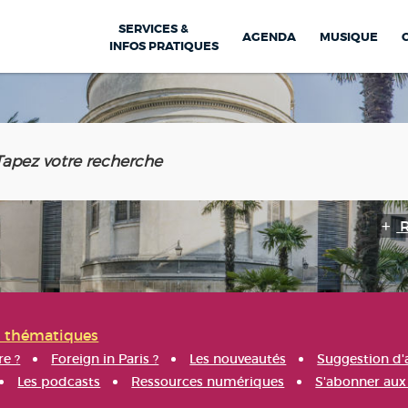
SERVICES &
AGENDA
MUSIQUE
INFOS PRATIQUES
s thématiques
re ?
Foreign in Paris ?
Les nouveautés
Suggestion d'
Les podcasts
Ressources numériques
S'abonner aux 