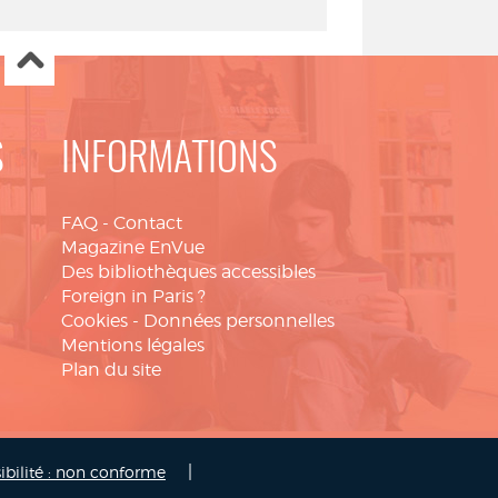
S
INFORMATIONS
FAQ
-
Contact
Magazine EnVue
Des bibliothèques accessibles
Foreign in Paris ?
Cookies
-
Données personnelles
Mentions légales
Plan du site
|
ibilité : non conforme