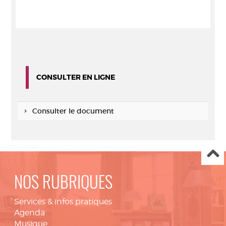
CONSULTER EN LIGNE
Consulter le document
NOS RUBRIQUES
Services & infos pratiques
Agenda
Musique