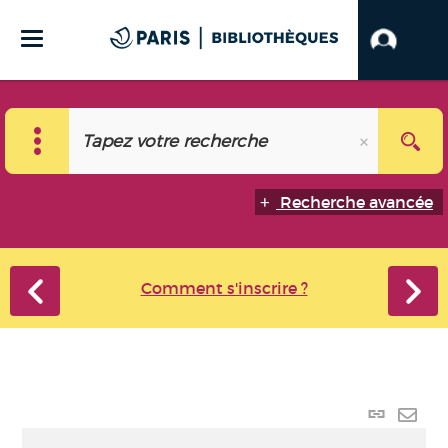
Recherche avancée
Comment s'inscrire ?
Lien
perma
Envo