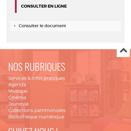
CONSULTER EN LIGNE
Consulter le document
NOS RUBRIQUES
Services & infos pratiques
Agenda
Musique
Cinéma
Jeunesse
Collections patrimoniales
Bibliothèque numérique