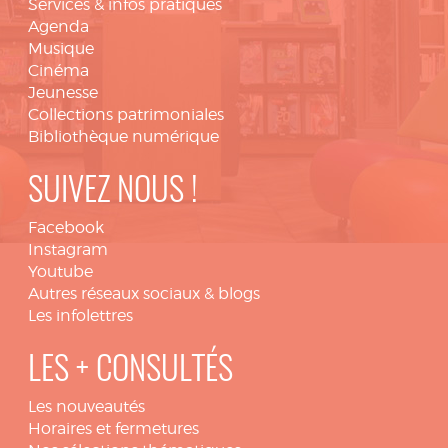
Services & infos pratiques
Agenda
Musique
Cinéma
Jeunesse
Collections patrimoniales
Bibliothèque numérique
SUIVEZ NOUS !
Facebook
Instagram
Youtube
Autres réseaux sociaux & blogs
Les infolettres
LES + CONSULTÉS
Les nouveautés
Horaires et fermetures