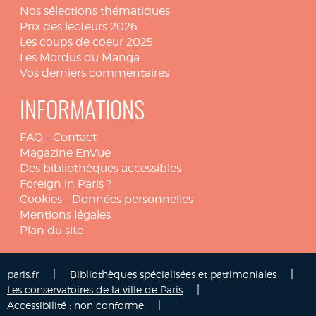
Nos sélections thématiques
Prix des lecteurs 2026
Les coups de coeur 2025
Les Mordus du Manga
Vos derniers commentaires
INFORMATIONS
FAQ
-
Contact
Magazine EnVue
Des bibliothèques accessibles
Foreign in Paris ?
Cookies
-
Données personnelles
Mentions légales
Plan du site
|
|
paris.fr
Bibliothèques spécialisées et patrimoniales
|
Les conservatoires de la ville de Paris
|
Accessibilité : non conforme