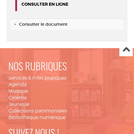
CONSULTER EN LIGNE
Consulter le document
NOS RUBRIQUES
Services & infos pratiques
Agenda
Musique
Cinéma
Jeunesse
Collections patrimoniales
Bibliothèque numérique