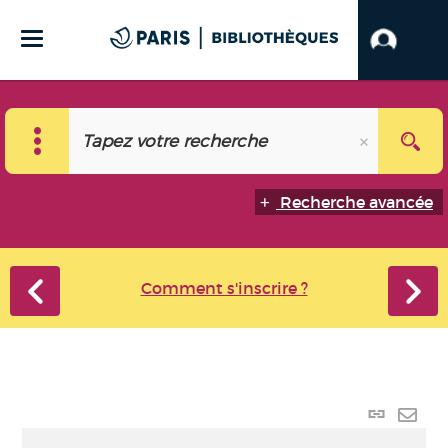
Recherche avancée
Comment s'inscrire ?
Lien
perma
Envo