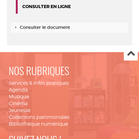
CONSULTER EN LIGNE
Consulter le document
NOS RUBRIQUES
Services & infos pratiques
Agenda
Musique
Cinéma
Jeunesse
Collections patrimoniales
Bibliothèque numérique