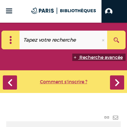
Recherche avancée
Comment s'inscrire ?
Lien
perma
Envo