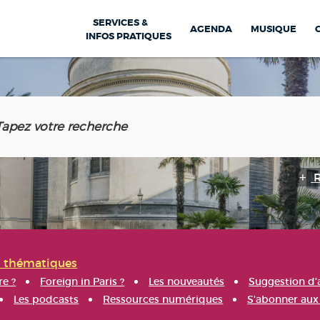
SERVICES &
AGENDA
MUSIQUE
INFOS PRATIQUES
s thématiques
re ?
Foreign in Paris ?
Les nouveautés
Suggestion d'
Les podcasts
Ressources numériques
S'abonner aux 