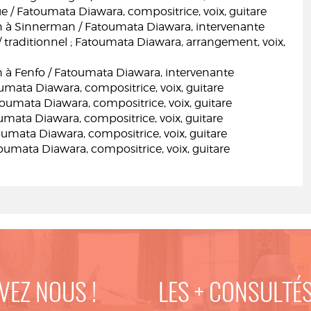
 / Fatoumata Diawara, compositrice, voix, guitare
n à Sinnerman / Fatoumata Diawara, intervenante
traditionnel ; Fatoumata Diawara, arrangement, voix,
n à Fenfo / Fatoumata Diawara, intervenante
umata Diawara, compositrice, voix, guitare
atoumata Diawara, compositrice, voix, guitare
mata Diawara, compositrice, voix, guitare
umata Diawara, compositrice, voix, guitare
oumata Diawara, compositrice, voix, guitare
VEZ NOUS !
LES + CONSULTÉ