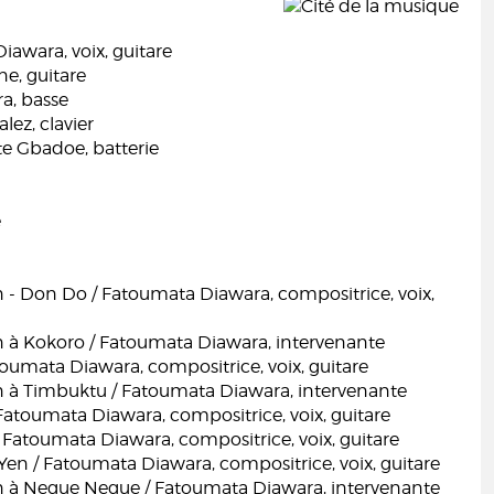
awara, voix, guitare
e, guitare
a, basse
lez, clavier
te Gbadoe, batterie
e
 - Don Do / Fatoumata Diawara, compositrice, voix,
n à Kokoro / Fatoumata Diawara, intervenante
oumata Diawara, compositrice, voix, guitare
n à Timbuktu / Fatoumata Diawara, intervenante
atoumata Diawara, compositrice, voix, guitare
 Fatoumata Diawara, compositrice, voix, guitare
en / Fatoumata Diawara, compositrice, voix, guitare
n à Negue Negue / Fatoumata Diawara, intervenante