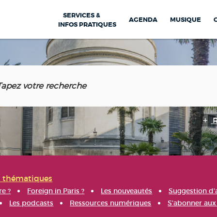
SERVICES &
AGENDA
MUSIQUE
INFOS PRATIQUES
s thématiques
re ?
Foreign in Paris ?
Les nouveautés
Suggestion d'
Les podcasts
Ressources numériques
S'abonner aux 