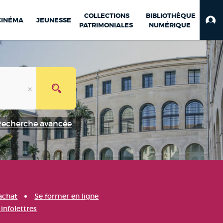
COLLECTIONS
BIBLIOTHÈQUE
CINÉMA
JEUNESSE
PATRIMONIALES
NUMÉRIQUE
Recherche avancée
achat
Se former en ligne
infolettres