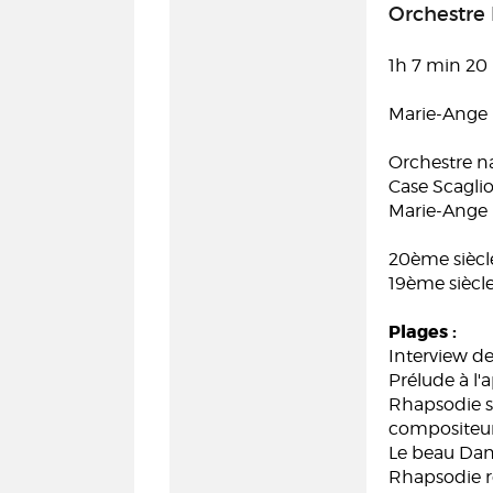
Orchestre 
1h 7 min 20
Marie-Ange
Orchestre na
Case Scaglio
Marie-Ange 
20ème siècl
19ème siècl
Plages :
Interview de
Prélude à l'
Rhapsodie s
compositeu
Le beau Dan
Rhapsodie r