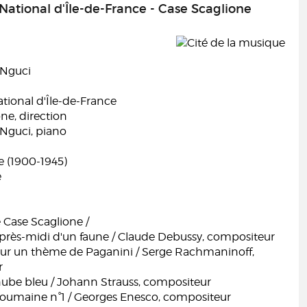
National d'Île-de-France - Case Scaglione
 Nguci
tional d'Île-de-France
ne, direction
Nguci, piano
e (1900-1945)
e
 Case Scaglione /
après-midi d'un faune / Claude Debussy, compositeur
ur un thème de Paganini / Serge Rachmaninoff,
r
ube bleu / Johann Strauss, compositeur
oumaine n°1 / Georges Enesco, compositeur