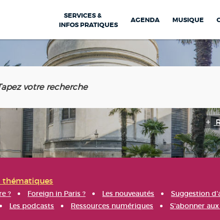
SERVICES &
AGENDA
MUSIQUE
INFOS PRATIQUES
s thématiques
re ?
Foreign in Paris ?
Les nouveautés
Suggestion d'
Les podcasts
Ressources numériques
S'abonner aux 