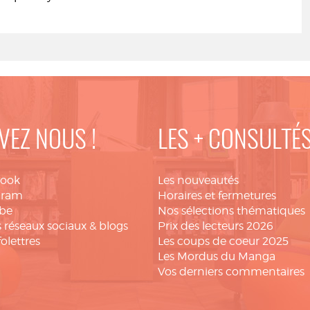
VEZ NOUS !
LES + CONSULTÉ
book
Les nouveautés
gram
Horaires et fermetures
be
Nos sélections thématiques
 réseaux sociaux & blogs
Prix des lecteurs 2026
folettres
Les coups de coeur 2025
Les Mordus du Manga
Vos derniers commentaires