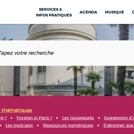
SERVICES &
AGENDA
MUSIQUE
INFOS PRATIQUES
s thématiques
re ?
Foreign in Paris ?
Les nouveautés
Suggestion d'
Les podcasts
Ressources numériques
S'abonner aux 