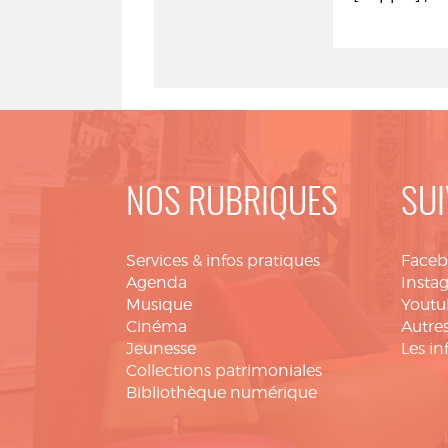
NOS RUBRIQUES
SUI
Services & infos pratiques
Face
Agenda
Insta
Musique
Youtu
Cinéma
Autres
Jeunesse
Les in
Collections patrimoniales
Bibliothèque numérique