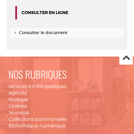
CONSULTER EN LIGNE
Consulter le document
NOS RUBRIQUES
Services & infos pratiques
Agenda
Musique
Cinéma
Jeunesse
Collections patrimoniales
Bibliothèque numérique