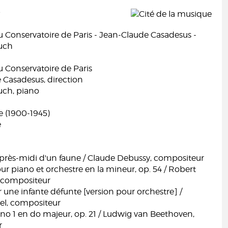
0
 Conservatoire de Paris - Jean-Claude Casadesus -
uch
 Conservatoire de Paris
 Casadesus, direction
ch, piano
e (1900-1945)
e
après-midi d'un faune / Claude Debussy, compositeur
r piano et orchestre en la mineur, op. 54 / Robert
compositeur
une infante défunte [version pour orchestre] /
el, compositeur
o 1 en do majeur, op. 21 / Ludwig van Beethoven,
r