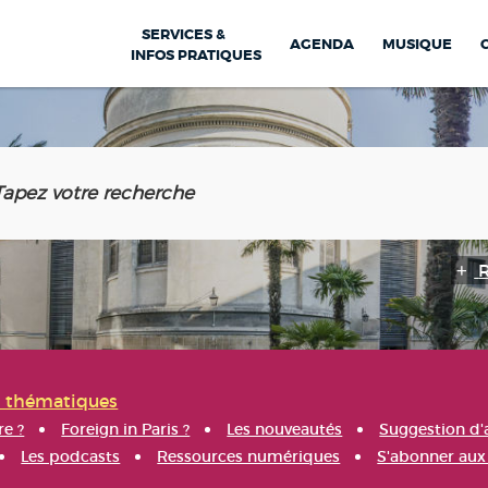
SERVICES &
AGENDA
MUSIQUE
INFOS PRATIQUES
s thématiques
re ?
Foreign in Paris ?
Les nouveautés
Suggestion d'
Les podcasts
Ressources numériques
S'abonner aux 