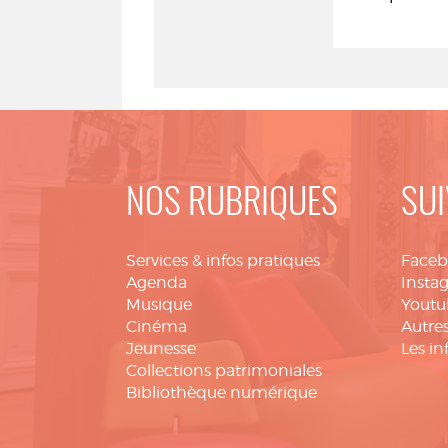
NOS RUBRIQUES
SUI
Services & infos pratiques
Face
Agenda
Insta
Musique
Youtu
Cinéma
Autres
Jeunesse
Les in
Collections patrimoniales
Bibliothèque numérique