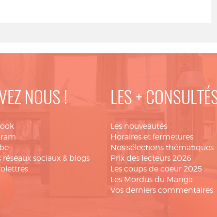
VEZ NOUS !
LES + CONSULTÉ
book
Les nouveautés
gram
Horaires et fermetures
be
Nos sélections thématiques
 réseaux sociaux & blogs
Prix des lecteurs 2026
folettres
Les coups de coeur 2025
Les Mordus du Manga
Vos derniers commentaires