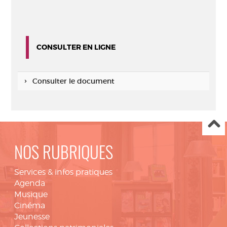
CONSULTER EN LIGNE
Consulter le document
NOS RUBRIQUES
Services & infos pratiques
Agenda
Musique
Cinéma
Jeunesse