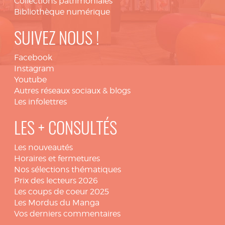
Collections patrimoniales
Bibliothèque numérique
SUIVEZ NOUS !
Facebook
Instagram
Youtube
Autres réseaux sociaux & blogs
Les infolettres
LES + CONSULTÉS
Les nouveautés
Horaires et fermetures
Nos sélections thématiques
Prix des lecteurs 2026
Les coups de coeur 2025
Les Mordus du Manga
Vos derniers commentaires