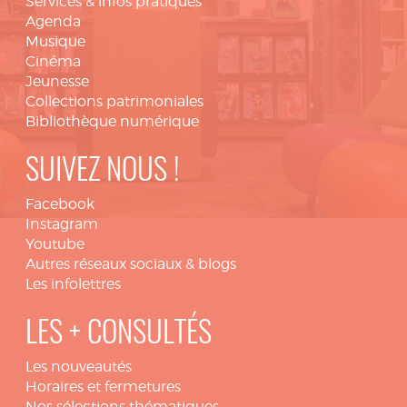
Services & infos pratiques
Agenda
Musique
Cinéma
Jeunesse
Collections patrimoniales
Bibliothèque numérique
SUIVEZ NOUS !
Facebook
Instagram
Youtube
Autres réseaux sociaux & blogs
Les infolettres
LES + CONSULTÉS
Les nouveautés
Horaires et fermetures
Nos sélections thématiques