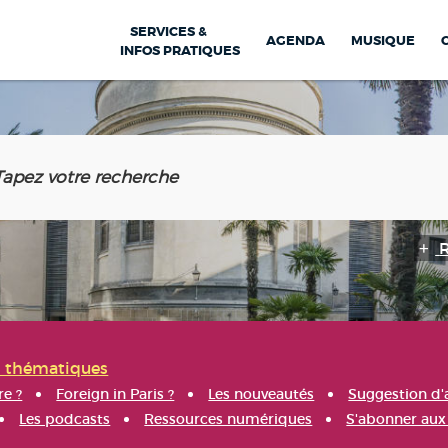
SERVICES &
AGENDA
MUSIQUE
INFOS PRATIQUES
s thématiques
re ?
Foreign in Paris ?
Les nouveautés
Suggestion d'
Les podcasts
Ressources numériques
S'abonner aux 