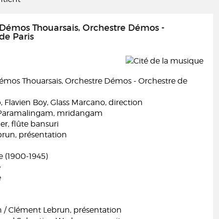
 Démos Thouarsais, Orchestre Démos -
de Paris
émos Thouarsais, Orchestre Démos - Orchestre de
, Flavien Boy, Glass Marcano, direction
Paramalingam, mridangam
er, flûte bansuri
run, présentation
e (1900-1945)
e
e
n / Clément Lebrun, présentation