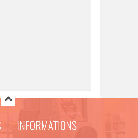
S
INFORMATIONS