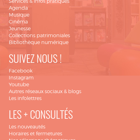
Services & infos pratiques
Agenda
Musique
Cinéma
Jeunesse
Collections patrimoniales
Bibliothèque numérique
SUIVEZ NOUS !
Facebook
Instagram
Youtube
Autres réseaux sociaux & blogs
Les infolettres
LES + CONSULTÉS
Les nouveautés
Horaires et fermetures