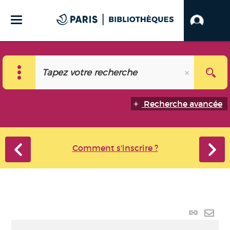
Recherche avancée
Comment s'inscrire ?
Lien
perma
Envo