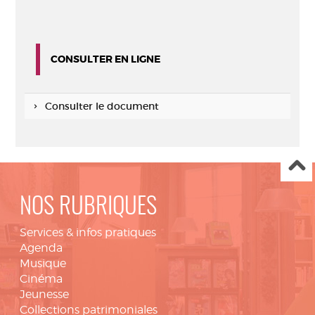
CONSULTER EN LIGNE
Consulter le document
NOS RUBRIQUES
Services & infos pratiques
Agenda
Musique
Cinéma
Jeunesse
Collections patrimoniales